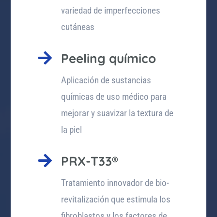
variedad de imperfecciones
cutáneas

Peeling químico
Aplicación de sustancias
químicas de uso médico para
mejorar y suavizar la textura de
la piel

PRX-T33®
Tratamiento innovador de bio-
revitalización que estimula los
fibroblastos y los factores de