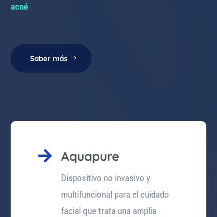
acné
Saber más

Aquapure
Dispositivo no invasivo y
multifuncional para el cuidado
facial que trata una amplia