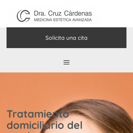
Solicita una cita
Tratamiento
domiciliario del