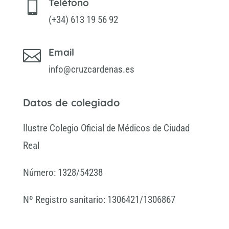
Teléfono

(+34) 613 19 56 92
Email

info@cruzcardenas.es
Datos de colegiado
Ilustre Colegio Oficial de Médicos de Ciudad
Real
Número: 1328/54238
Nº Registro sanitario: 1306421/1306867