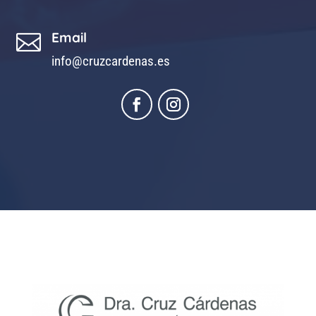
Email

info@cruzcardenas.es