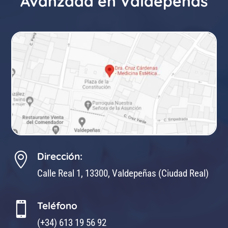
Avanzada en Valdepeñas
Dirección:

Calle Real 1, 13300, Valdepeñas (Ciudad Real)
Teléfono

(+34) 613 19 56 92