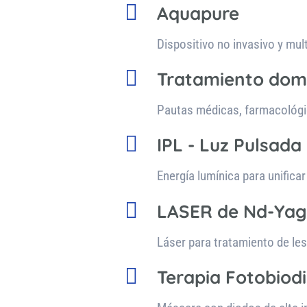

Aquapure
Dispositivo no invasivo y mul

Tratamiento domic
Pautas médicas, farmacológi

IPL - Luz Pulsada
Energía lumínica para unificar 

LASER de Nd-Yag
Láser para tratamiento de le

Terapia Fotobiod