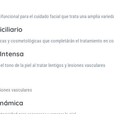
tifuncional para el cuidado facial que trata una amplia vari
iliario
cas y cosmetológicas que completárán el tratamiento en co
 Intensa
el tono de la piel al tratar lentigos y lesiones vasculares
siones vasculares
inámica