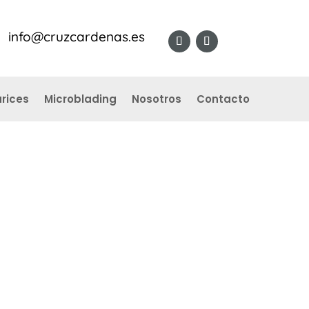
info@cruzcardenas.es
rices
Microblading
Nosotros
Contacto