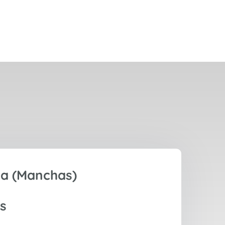
a (Manchas)
s