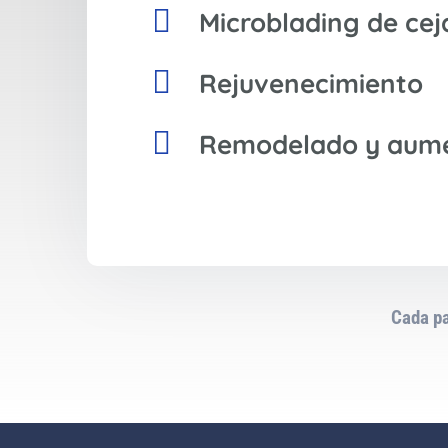

Microblading de cej

Rejuvenecimiento

Remodelado y aume
Cada pa