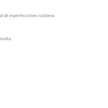
edad de imperfecciones cutáneas
nsulta