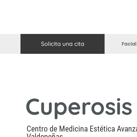
Solicita una cita
Facial
Cuperosis
Centro de Medicina Estética Avanz
Valdepeñas