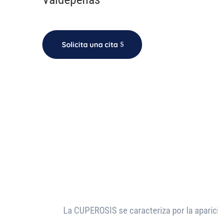
Solicita una cita
La CUPEROSIS se caracteriza por la aparic