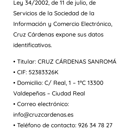
Ley 34/2002, de 11 de julio, de
Servicios de la Sociedad de la
Información y Comercio Electrónico,
Cruz Cárdenas expone sus datos
identificativos.
• Titular:
CRUZ CÁRDENAS SANROMÁ
• CIF:
52383326K
• Domicilio:
C/ Real, 1 – 1ºC 13300
Valdepeñas – Ciudad Real
• Correo electrónico:
info@cruzcardenas.es
• Teléfono de contacto: 926 34 78 27