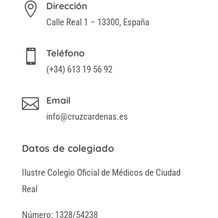
Dirección

Calle Real 1 – 13300, España
Teléfono

(+34) 613 19 56 92
Email

info@cruzcardenas.es
Datos de colegiado
Ilustre Colegio Oficial de Médicos de Ciudad
Real
Número: 1328/54238