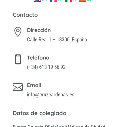
Contacto
Dirección

Calle Real 1 – 13300, España
Teléfono

(+34) 613 19 56 92
Email

info@cruzcardenas.es
Datos de colegiado