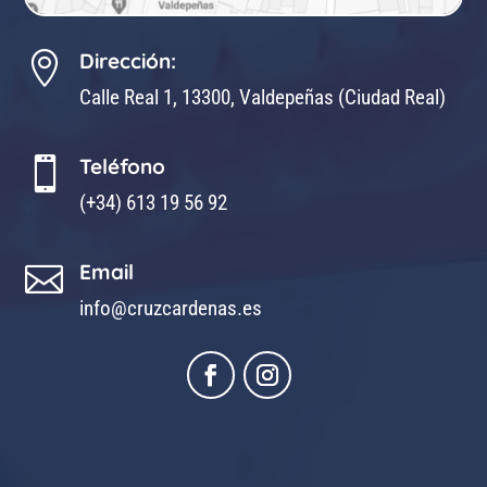
Dirección:

Calle Real 1, 13300, Valdepeñas (Ciudad Real)
Teléfono

(+34) 613 19 56 92
Email

info@cruzcardenas.es