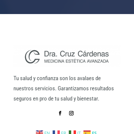
Tu salud y confianza son los avalaes de
nuestros servicios. Garantizamos resultados
seguros en pro de tu salud y bienestar.
EN
FR
IT
ES