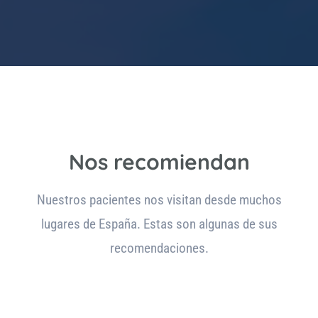
Nos recomiendan
Nuestros pacientes nos visitan desde muchos
lugares de España. Estas son algunas de sus
recomendaciones.